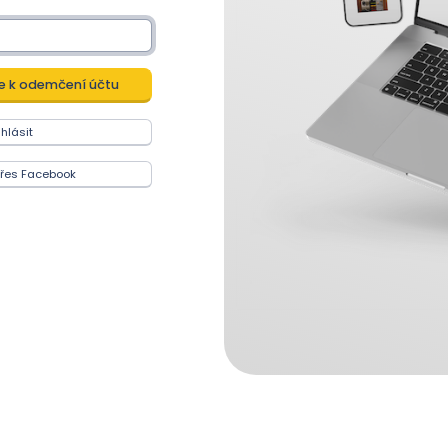
ihlásit
 přes Facebook