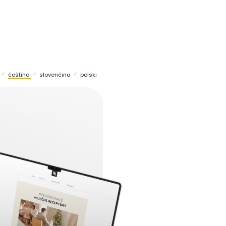
čeština
slovenčina
polski