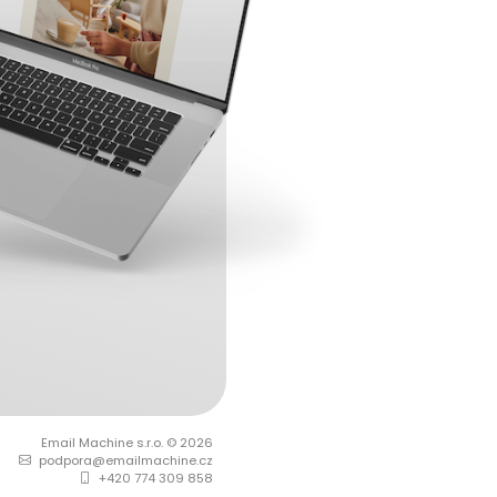
Email Machine s.r.o.
© 2026
podpora@emailmachine.cz
+420 774 309 858